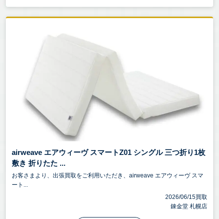
airweave エアウィーヴ スマートZ01 シングル 三つ折り1枚
敷き 折りたた ...
お客さまより、出張買取をご利用いただき、airweave エアウィーヴ スマ
ート...
2026/06/15買取
錬金堂 札幌店