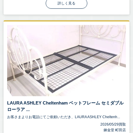
詳しく見る
LAURA ASHLEY Cheltenham ベットフレーム セミダブル
ローラア ...
お客さまよりお電話にてご依頼いただき、LAURA ASHLEY Cheltenh...
2026/05/29買取
錬金堂 町田店