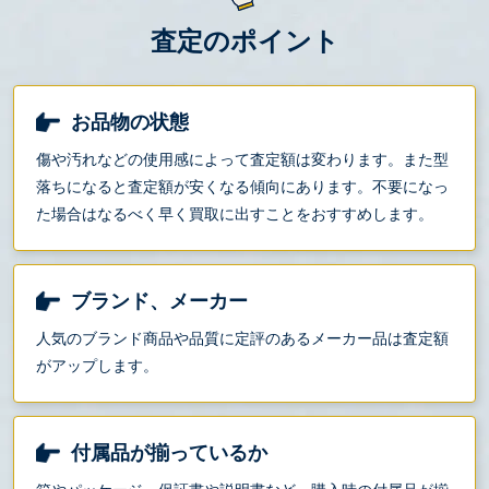
査定のポイント
お品物の状態
傷や汚れなどの使用感によって査定額は変わります。また型
落ちになると査定額が安くなる傾向にあります。不要になっ
た場合はなるべく早く買取に出すことをおすすめします。
ブランド、メーカー
人気のブランド商品や品質に定評のあるメーカー品は査定額
がアップします。
付属品が揃っているか