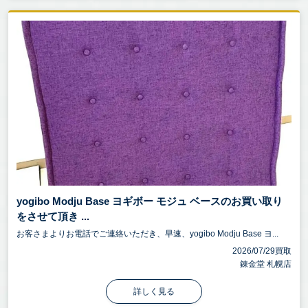
yogibo Modju Base ヨギボー モジュ ベースのお買い取り
をさせて頂き ...
お客さまよりお電話でご連絡いただき、早速、yogibo Modju Base ヨ...
2026/07/29買取
錬金堂 札幌店
詳しく見る