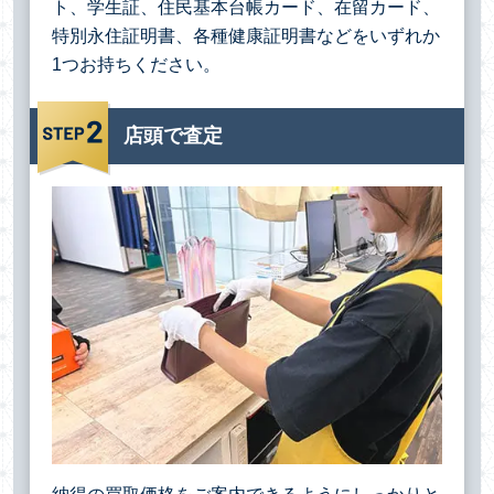
ト、学生証、住民基本台帳カード、在留カード、
特別永住証明書、各種健康証明書などをいずれか
1つお持ちください。
店頭で査定