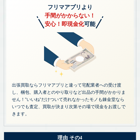
フリマアプリより
手間がかからない！
安心！即現金化
可能
出張買取ならフリマアプリと違って宅配業者への受け渡
し、梱包、購入者とのやり取りなど出品の手間がかかりま
せん！”いいね”だけついて売れなかったモノも錬金堂なら
いつでも査定、買取が決まり次第その場で現金をお渡しで
きます。
理由 その4