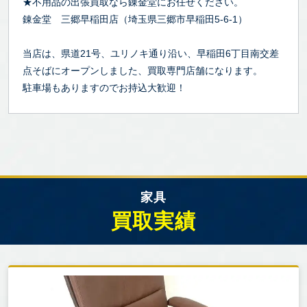
★不用品の出張買取なら錬金堂にお任せください。
錬金堂 三郷早稲田店（埼玉県三郷市早稲田5-6-1）
当店は、県道21号、ユリノキ通り沿い、早稲田6丁目南交差
点そばにオープンしました、買取専門店舗になります。
駐車場もありますのでお持込大歓迎！
家具
買取実績