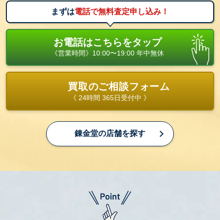
まずは
電話で無料査定申し込み！
お電話はこちらをタップ
《営業時間》10:00〜19:00 年中無休
買取のご相談フォーム
《 24時間 365日受付中 》
錬金堂の店舗を探す