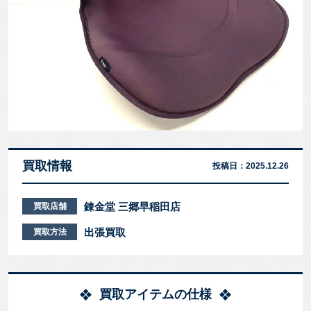
買取情報
投稿日：
2025.12.26
錬金堂 三郷早稲田店
買取店舗
出張買取
買取方法
買取アイテムの仕様