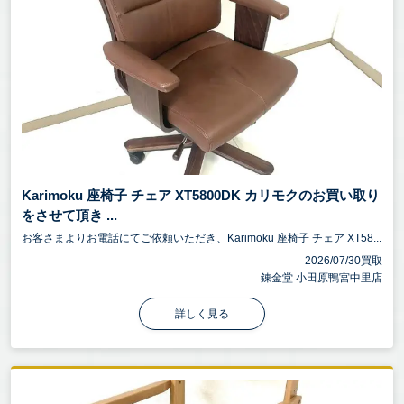
Karimoku 座椅子 チェア XT5800DK カリモクのお買い取り
をさせて頂き ...
お客さまよりお電話にてご依頼いただき、Karimoku 座椅子 チェア XT58...
2026/07/30買取
錬金堂 小田原鴨宮中里店
詳しく見る