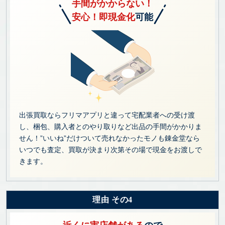
手間がかからない！
安心！即現金化
可能
出張買取ならフリマアプリと違って宅配業者への受け渡
し、梱包、購入者とのやり取りなど出品の手間がかかりま
せん！”いいね”だけついて売れなかったモノも錬金堂なら
いつでも査定、買取が決まり次第その場で現金をお渡しで
きます。
理由 その4