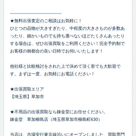
----------------------------------
★無料出張査定のご相談はお気軽に！
ひとつの品物が大きすぎたり、中程度の大きさものが多数あ
ったり、細かいものでも持ち運べないほどたくさんあったり
する場合は、ぜひ出張買取をご利用ください！完全予約制で
お客様の御都合の良い日時でお伺いいたします！
他社様と比較検討をされた上で決めて頂く形でも大歓迎で
す。まずは一度、お気軽にお電話ください！
★出張買取エリア
【埼玉県】草加市
★不用品の出張買取なら錬金堂にお任せください。
錬金堂 草加柳島店（埼玉県草加市柳島町630）
当店は、吉場安行東京線沿いにオープンしました、買取専門