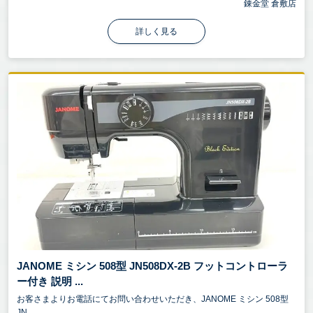
錬金堂 倉敷店
詳しく見る
JANOME ミシン 508型 JN508DX-2B フットコントローラ
ー付き 説明 ...
お客さまよりお電話にてお問い合わせいただき、JANOME ミシン 508型
JN...