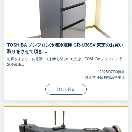
TOSHIBA ノンフロン冷凍冷蔵庫 GR-U36SV 東芝のお買い
取りをさせて頂き ...
お客さまより、お電話にてお申し込みいただき、TOSHIBA ノンフロン冷
凍冷蔵庫...
2026/07/30買取
錬金堂 小田原鴨宮中里店
詳しく見る