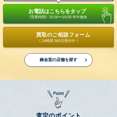
お電話はこちらをタップ
《営業時間》10:00〜19:00 年中無休
買取のご相談フォーム
《 24時間 365日受付中 》
錬金堂の店舗を探す
査定のポイント