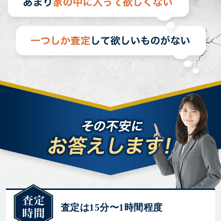
査定は15分〜1時間程度