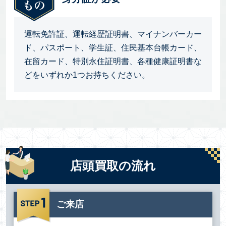
運転免許証、運転経歴証明書、マイナンバーカー
ド、パスポート、学生証、住民基本台帳カード、
在留カード、特別永住証明書、各種健康証明書な
どをいずれか1つお持ちください。
店頭買取の流れ
ご来店