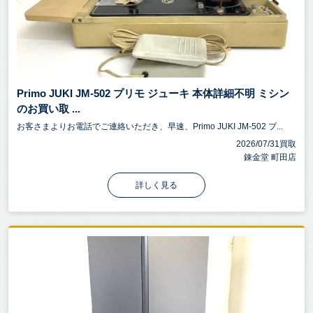
Primo JUKI JM-502 プリモ ジューキ 本体詳細不明 ミシン
のお買い取 ...
お客さまよりお電話でご連絡いただき、早速、Primo JUKI JM-502 プ...
2026/07/31買取
錬金堂 町田店
詳しく見る