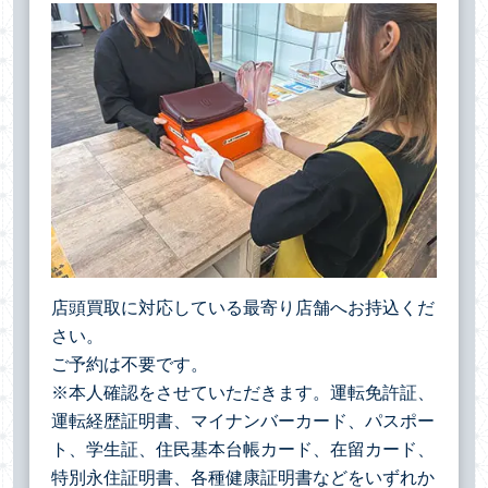
店頭買取に対応している最寄り店舗へお持込くだ
さい。
ご予約は不要です。
※本人確認をさせていただきます。運転免許証、
運転経歴証明書、マイナンバーカード、パスポー
ト、学生証、住民基本台帳カード、在留カード、
特別永住証明書、各種健康証明書などをいずれか