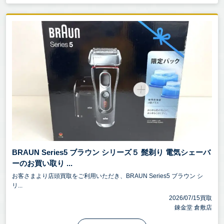
BRAUN Series5 ブラウン シリーズ５ 髭剃り 電気シェーバ
ーのお買い取り ...
お客さまより店頭買取をご利用いただき、BRAUN Series5 ブラウン シ
リ...
2026/07/15買取
錬金堂 倉敷店