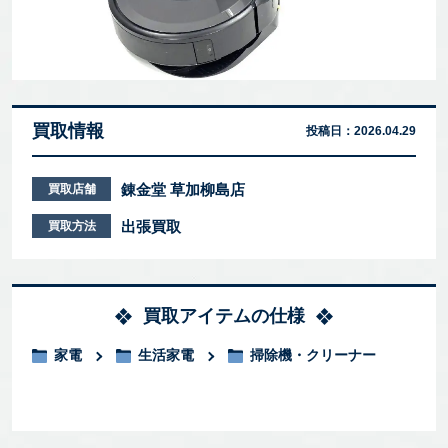
買取情報
投稿日：
2026.04.29
錬金堂 草加柳島店
買取店舗
出張買取
買取方法
買取アイテムの仕様
家電
生活家電
掃除機・クリーナー