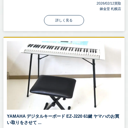
2026/02/12買取
錬金堂 札幌店
詳しく見る
YAMAHA デジタルキーボード EZ-J220 61鍵 ヤマハのお買
い取りをさせて ...