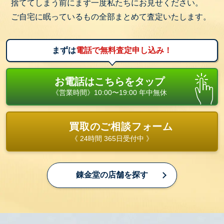
捨ててしまう前にまず一度私たちにお見せください。
ご自宅に眠っているもの全部まとめて査定いたします。
まずは
電話で無料査定申し込み！
お電話はこちらをタップ
《営業時間》10:00〜19:00 年中無休
買取のご相談フォーム
《 24時間 365日受付中 》
錬金堂の店舗を探す