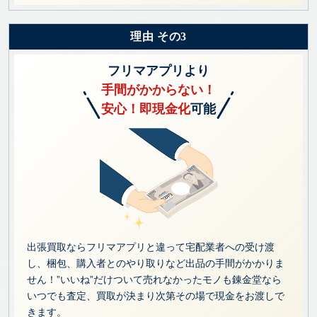
理由 その3
フリマアプリより
手間がかからない！
安心！即現金化
可能
出張買取ならフリマアプリと違って宅配業者への受け渡
し、梱包、購入者とのやり取りなど出品の手間がかかりま
せん！”いいね”だけついて売れなかったモノも錬金堂なら
いつでも査定、買取が決まり次第その場で現金をお渡しで
きます。