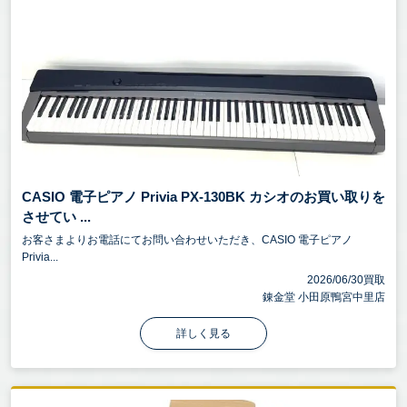
CASIO 電子ピアノ Privia PX-130BK カシオのお買い取りを
させてい ...
お客さまよりお電話にてお問い合わせいただき、CASIO 電子ピアノ
Privia...
2026/06/30買取
錬金堂 小田原鴨宮中里店
詳しく見る