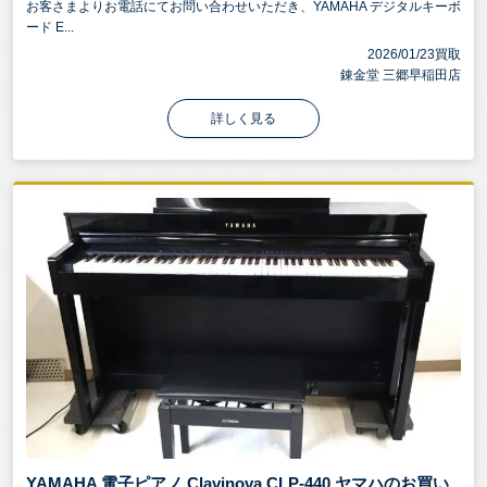
お客さまよりお電話にてお問い合わせいただき、YAMAHA デジタルキーボ
ード E...
2026/01/23買取
錬金堂 三郷早稲田店
詳しく見る
YAMAHA 電子ピアノ Clavinova CLP-440 ヤマハのお買い