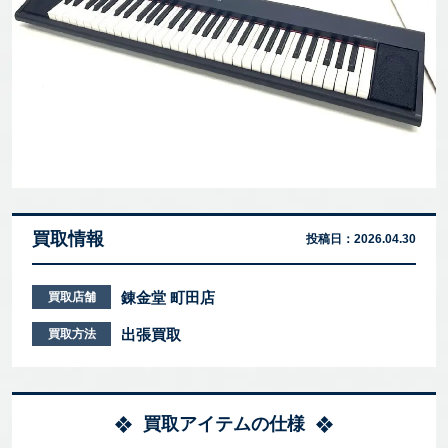
買取情報
投稿日：
2026.04.30
錬金堂 町田店
買取店舗
出張買取
買取方法
買取アイテムの仕様