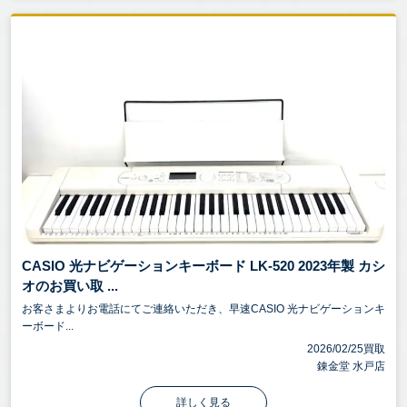
CASIO 光ナビゲーションキーボード LK-520 2023年製 カシ
オのお買い取 ...
お客さまよりお電話にてご連絡いただき、早速CASIO 光ナビゲーションキ
ーボード...
2026/02/25買取
錬金堂 水戸店
詳しく見る