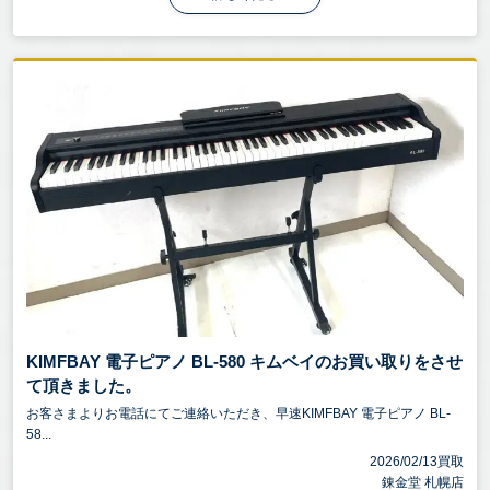
KIMFBAY 電子ピアノ BL-580 キムベイのお買い取りをさせ
て頂きました。
お客さまよりお電話にてご連絡いただき、早速KIMFBAY 電子ピアノ BL-
58...
2026/02/13買取
錬金堂 札幌店