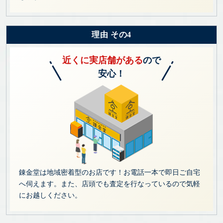
理由 その4
近くに実店舗がある
ので
安心！
錬金堂は地域密着型のお店です！お電話一本で即日ご自宅
へ伺えます。また、店頭でも査定を行なっているので気軽
にお越しください。