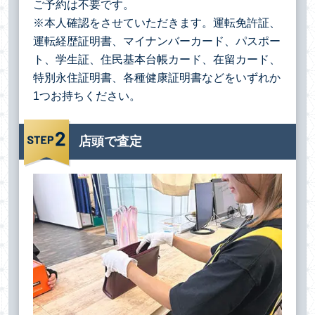
ご予約は不要です。
※本人確認をさせていただきます。運転免許証、
運転経歴証明書、マイナンバーカード、パスポー
ト、学生証、住民基本台帳カード、在留カード、
特別永住証明書、各種健康証明書などをいずれか
1つお持ちください。
店頭で査定